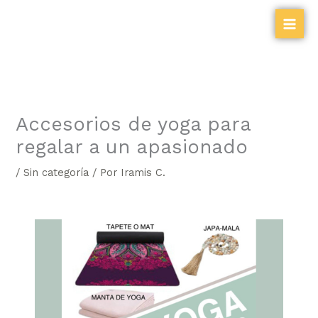
Ir
al
contenido
Accesorios de yoga para
regalar a un apasionado
/
Sin categoría
/ Por
Iramis C.