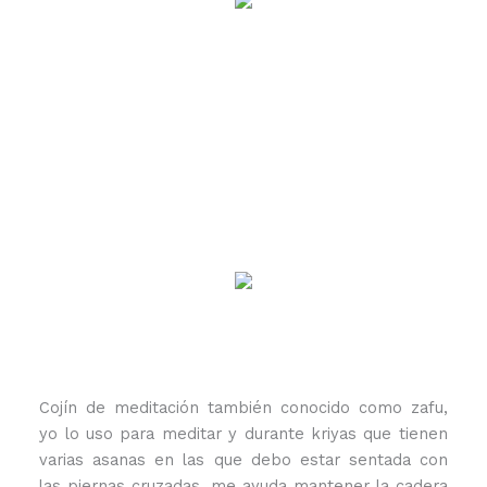
Cojín de meditación también conocido como zafu,
yo lo uso para meditar y durante kriyas que tienen
varias asanas en las que debo estar sentada con
las piernas cruzadas, me ayuda mantener la cadera