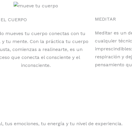
MEDITAR
 EL CUERPO
Meditar es un d
o mueves tu cuerpo conectas con tu
cualquier técni
 y tu mente. Con la práctica tu cuerpo
imprescindibles:
justa, comienzas a realinearte, es un
respiración y de
ceso que conecta el consciente y el
pensamiento qu
inconsciente.
 tus emociones, tu energía y tu nivel de experiencia.