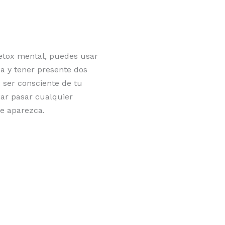
etox mental, puedes usar
ca y tener presente dos
 ser consciente de tu
jar pasar cualquier
e aparezca.