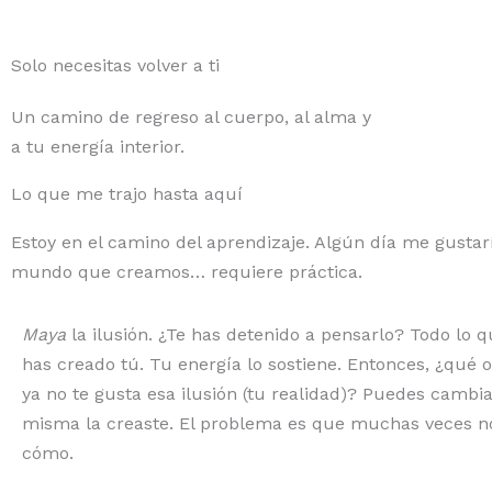
Ir
al
Solo necesitas volver a ti
contenido
Un camino de regreso al cuerpo, al alma y
a tu energía interior.
Lo que me trajo hasta aquí
Estoy en el camino del aprendizaje. Algún día me gustar
mundo que creamos… requiere práctica.
Maya
la ilusión. ¿Te has detenido a pensarlo? Todo lo q
has creado tú. Tu energía lo sostiene. Entonces, ¿qué
ya no te gusta esa ilusión (tu realidad)? Puedes cambi
misma la creaste. El problema es que muchas veces 
cómo.