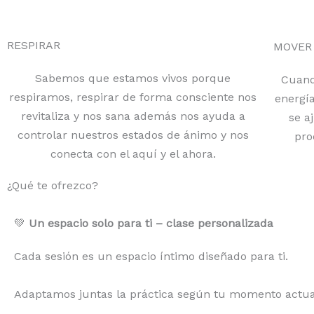
RESPIRAR
MOVER
Sabemos que estamos vivos porque
Cuand
respiramos, respirar de forma consciente nos
energía
revitaliza y nos sana además nos ayuda a
se a
controlar nuestros estados de ánimo y nos
pro
conecta con el aquí y el ahora.
¿Qué te ofrezco?
💚
Un espacio solo para ti – clase personalizada
Cada sesión es un espacio íntimo diseñado para ti.
Adaptamos juntas la práctica según tu momento actual,