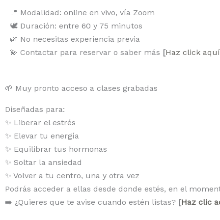
📍 Modalidad: online en vivo, vía Zoom
🕊️ Duración: entre 60 y 75 minutos
🌿 No necesitas experiencia previa
💫 Contactar para reservar o saber más
[
Haz click aquí
🌱 Muy pronto acceso a clases grabadas
Diseñadas para:
✨ Liberar el estrés
✨ Elevar tu energía
✨ Equilibrar tus hormonas
✨ Soltar la ansiedad
✨ Volver a tu centro, una y otra vez
Podrás acceder a ellas desde donde estés, en el moment
➡️ ¿Quieres que te avise cuando estén listas?
[
Haz clic a