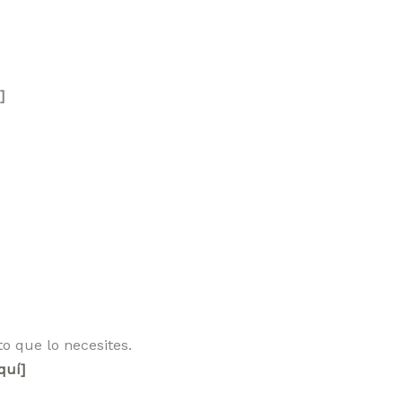
]
o que lo necesites.
quí]