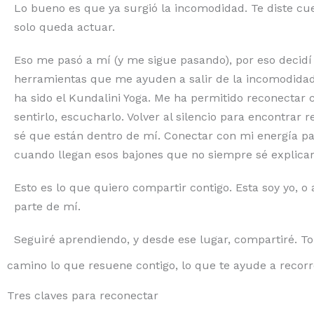
Lo bueno es que ya surgió la incomodidad. Te diste cue
solo queda actuar.
Eso me pasó a mí (y me sigue pasando), por eso decidí
herramientas que me ayuden a salir de la incomodidad
ha sido el Kundalini Yoga. Me ha permitido reconectar 
sentirlo, escucharlo. Volver al silencio para encontrar 
sé que están dentro de mí. Conectar con mi energía p
cuando llegan esos bajones que no siempre sé explicar
Esto es lo que quiero compartir contigo. Esta soy yo, o
parte de mí.
Seguiré aprendiendo, y desde ese lugar, compartiré. T
camino lo que resuene contigo, lo que te ayude a recor
Tres claves para reconectar