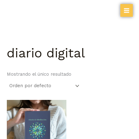
Ir
al
contenido
diario digital
Mostrando el único resultado