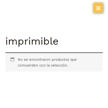
Ir
al
contenido
imprimible
No se encontraron productos que
concuerden con la selección.