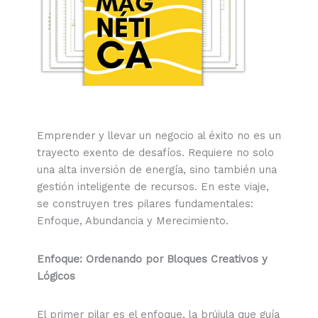
Emprender y llevar un negocio al éxito no es un
trayecto exento de desafíos. Requiere no solo
una alta inversión de energía, sino también una
gestión inteligente de recursos. En este viaje,
se construyen tres pilares fundamentales:
Enfoque, Abundancia y Merecimiento.
Enfoque: Ordenando por Bloques Creativos y
Lógicos
El primer pilar es el enfoque, la brújula que guía