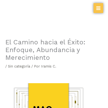
Ir
al
contenido
El Camino hacia el Éxito:
Enfoque, Abundancia y
Merecimiento
/
Sin categoría
/ Por
Iramis C.